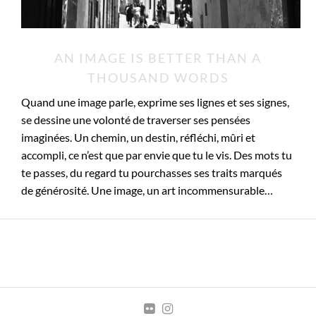
AN IMAGE IS BETTER THAN A
THOUSAND WORDS
Quand une image parle, exprime ses lignes et ses signes,
se dessine une volonté de traverser ses pensées
imaginées. Un chemin, un destin, réfléchi, mûri et
accompli, ce n’est que par envie que tu le vis. Des mots tu
te passes, du regard tu pourchasses ses traits marqués
de générosité. Une image, un art incommensurable…